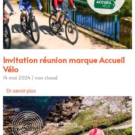
Invitation réunion marque Accueil
Vélo
14 mai 2024
/
non classé
En savoir plus