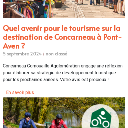
Quel avenir pour le tourisme sur la
destination de Concarneau à Pont-
Aven ?
5 septembre 2024
/
non classé
Concarneau Cornouaille Agglomération engage une réflexion
pour élaborer sa stratégie de développement touristique
pour les prochaines années. Votre avis est précieux !
En savoir plus