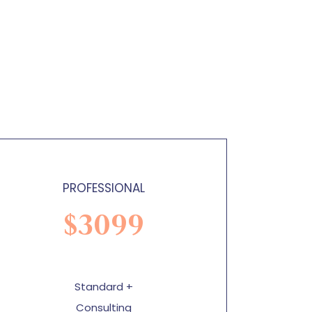
PROFESSIONAL
$
3099
Standard +
Consulting