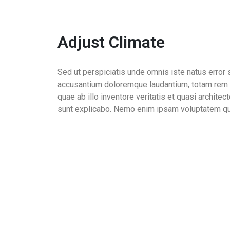
Adjust Climate
Sed ut perspiciatis unde omnis iste natus error 
accusantium doloremque laudantium, totam rem 
quae ab illo inventore veritatis et quasi architec
sunt explicabo. Nemo enim ipsam voluptatem qui