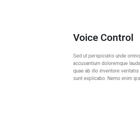
Voice Control
Sed ut perspiciatis unde omnis
accusantium doloremque lauda
quae ab illo inventore veritatis
sunt explicabo. Nemo enim ips