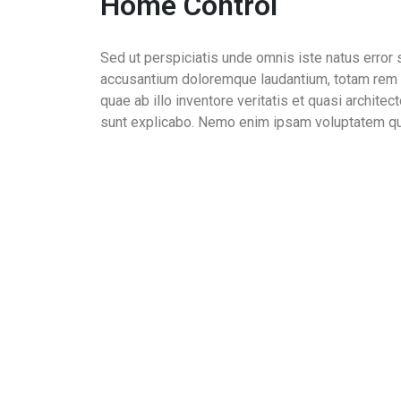
Home Control
Sed ut perspiciatis unde omnis iste natus error 
accusantium doloremque laudantium, totam rem 
quae ab illo inventore veritatis et quasi architec
sunt explicabo. Nemo enim ipsam voluptatem qui