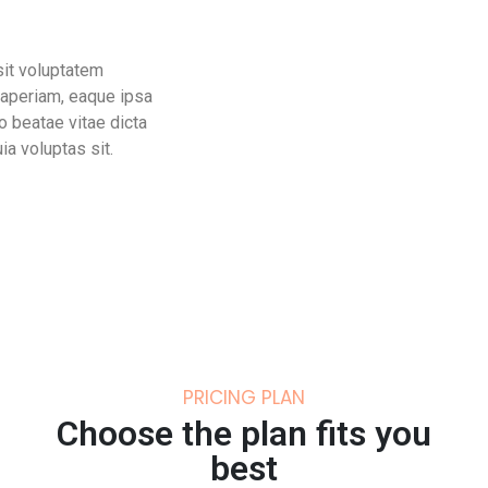
sit voluptatem
aperiam, eaque ipsa
to beatae vitae dicta
a voluptas sit.
PRICING PLAN
Choose the plan fits you
best