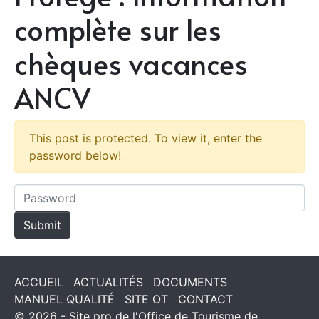
complète sur les
chèques vacances
ANCV
This post is protected. To view it, enter the
password below!
ACCUEIL
ACTUALITÉS
DOCUMENTS
MANUEL QUALITÉ
SITE OT
CONTACT
© 2026 - Site pro de l'Office de Tourisme de