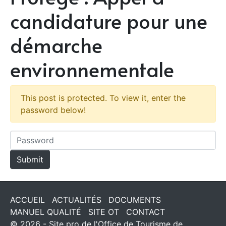
candidature pour une
démarche
environnementale
This post is protected. To view it, enter the
password below!
ACCUEIL
ACTUALITÉS
DOCUMENTS
MANUEL QUALITÉ
SITE OT
CONTACT
© 2026 - Site pro de l'Office de Tourisme de